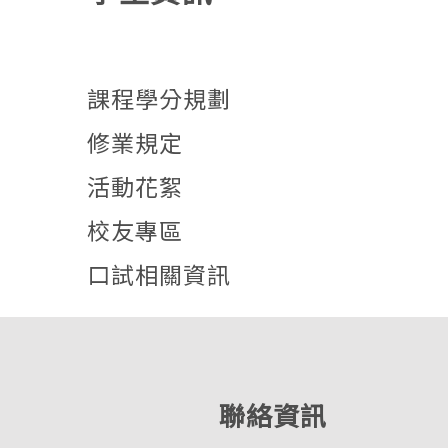
課程學分規劃
修業規定
活動花絮
校友專區
口試相關資訊
聯絡資訊