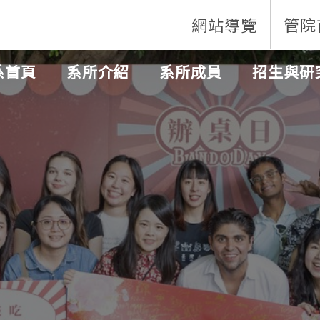
網站導覽
管院
系首頁
系所介紹
系所成員
招生與研