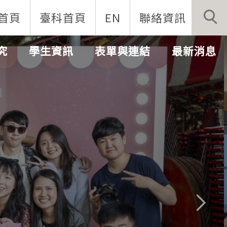
首頁
臺科首頁
EN
聯絡資訊
究
學生資訊
表單與連結
最新消息