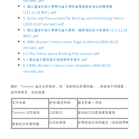
revised).pdf
4. 國立臺灣科技大學學位論文學術倫理暨原創性比對聲明書
(111.12.26 修訂).pdf
5. Rules and Precautions for Writing and Formatting Thesis
(2023.03.07 revised).pdf
5. 國立臺灣科技大學學位論文撰寫、編排規則及注意事項 (113.12.24
修訂).pdf
6. MBA_Master's thesis cover Page Guideline(2026.06.03
revised).pdf
6.1 The Thesis Spine Binding Precautions.pdf
6.1 紙本論文書背裝訂規定與參考樣式.pdf
6.2 MBA_Master's thesis cover templete (2026.06.03
revised).doc
關於「Turnitin 論文比對報告」與「原創性比對聲明書」，兩者為不同檔案，
請同學留意，切勿混淆。
文件名稱
使用/繳交時程
繳交對象 / 用途
Turnitin
比對報告
口試當天
提供給口試委員審查參看
口試結束後
依學校規定流程繳交
（須請指導教授簽
原創性比對聲明書