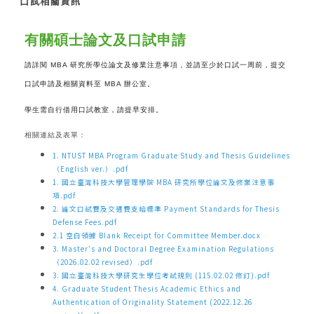
口試相關資訊
有關碩士論文及口試申請
請詳閱
MBA
研究所學位論文及修業注意事項
，
並請至少於口試一周前，提交
口試申請及相關資料至 MBA 辦公室。
學生需自行借用口試教室，請提早安排。
相關連結及表單：
1. NTUST MBA Program Graduate Study and Thesis Guidelines
（English ver.）.pdf
1. 國立臺灣科技大學管理學院 MBA 研究所學位論文及修業注意事
項.pdf
2. 論文口試費及交通費支給標準 Payment Standards for Thesis
Defense Fees.pdf
2.1 空白領據 Blank Receipt for Committee Member.docx
3. Master's and Doctoral Degree Examination Regulations
（2026.02.02 revised）.pdf
3. 國立臺灣科技大學研究生學位考試規則 (115.02.02 修訂).pdf
4. Graduate Student Thesis Academic Ethics and
Authentication of Originality Statement (2022.12.26